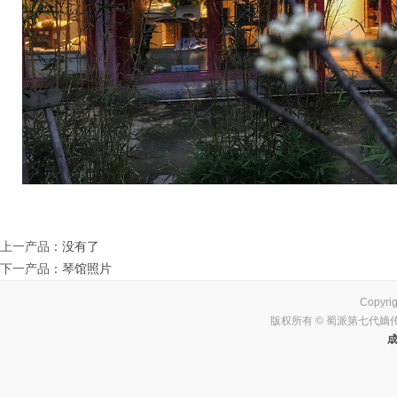
上一产品
：没有了
下一产品
：
琴馆照片
Copyrig
版权所有 © 蜀派第七代嫡